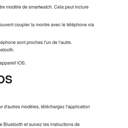
otre modèle de smartwatch. Cela peut inclure
souvent coupler la montre avec le téléphone via
phone sont proches l'un de l'autre.
uetooth.
appareil iOS.
iOS
ur d'autres modèles, téléchargez l'application
e Bluetooth et suivez les instructions de