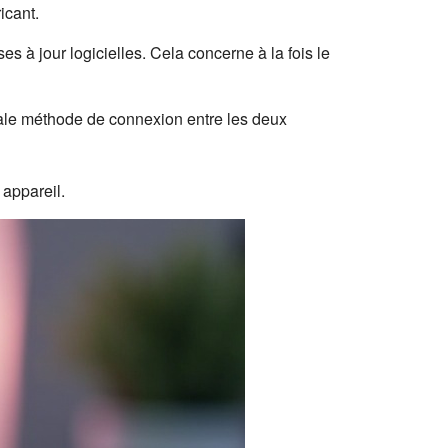
icant.
 à jour logicielles. Cela concerne à la fois le
cipale méthode de connexion entre les deux
 appareil.