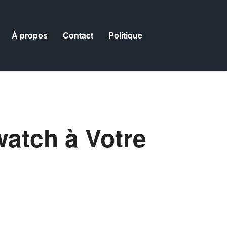
À propos
Contact
Politique
atch à Votre