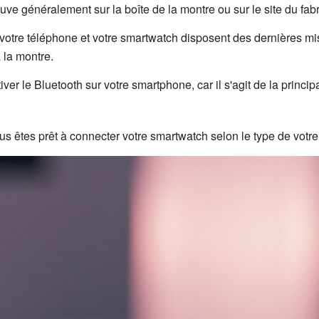
uve généralement sur la boîte de la montre ou sur le site du fabr
otre téléphone et votre smartwatch disposent des dernières mises
à la montre.
tiver le Bluetooth sur votre smartphone, car il s'agit de la prin
s êtes prêt à connecter votre smartwatch selon le type de votre