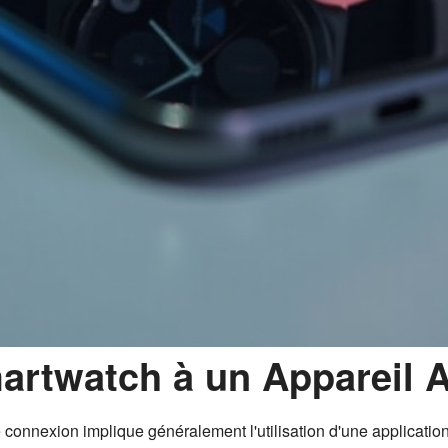
artwatch à un Appareil 
e connexion implique généralement l'utilisation d'une applicatio