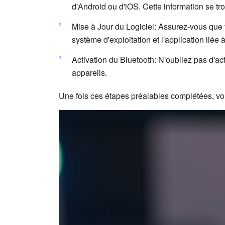
d'Android ou d'iOS. Cette information se tro
Mise à Jour du Logiciel: Assurez-vous que v
système d'exploitation et l'application liée 
Activation du Bluetooth: N'oubliez pas d'ac
appareils.
Une fois ces étapes préalables complétées, vou