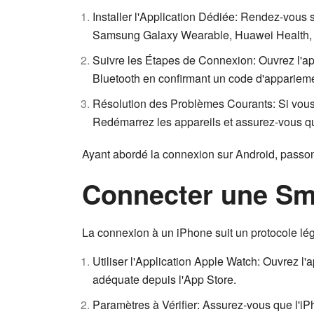
Installer l'Application Dédiée: Rendez-vous 
Samsung Galaxy Wearable, Huawei Health, o
Suivre les Étapes de Connexion: Ouvrez l'appl
Bluetooth en confirmant un code d'apparieme
Résolution des Problèmes Courants: Si vous 
Redémarrez les appareils et assurez-vous qu'
Ayant abordé la connexion sur Android, passon
Connecter une Sm
La connexion à un iPhone suit un protocole lé
Utiliser l'Application Apple Watch: Ouvrez l'
adéquate depuis l'App Store.
Paramètres à Vérifier: Assurez-vous que l'iPh