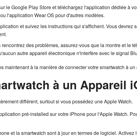
sur le Google Play Store et téléchargez l'application dédiée à v
u l'application Wear OS pour d'autres modèles.
ication et suivez les instructions qui s'affichent. Vous devrez 
nt.
rencontrez des problèmes, assurez-vous que la montre et le télé
aucun autre appareil électronique n'interfère avec le signal Bl
s maintenant à la manière de connecter votre smartwatch à un 
artwatch à un Appareil 
gèrement différent, surtout si vous possédez une Apple Watch.
application pré-installed sur votre iPhone pour l'Apple Watch. Po
one et la smartwatch sont à jour en termes de logiciel. Activez l