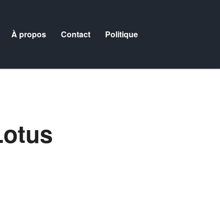
À propos
Contact
Politique
Lotus