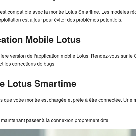
est compatible avec la montre Lotus Smartime. Les modèles ré
loitation est à jour pour éviter des problèmes potentiels.
ication Mobile Lotus
nière version de l'application mobile Lotus. Rendez-vous sur le 
 et les corrections de bugs.
re Lotus Smartime
que votre montre est chargée et prête à être connectée. Une m
 maintenant passer à la connexion proprement dite.