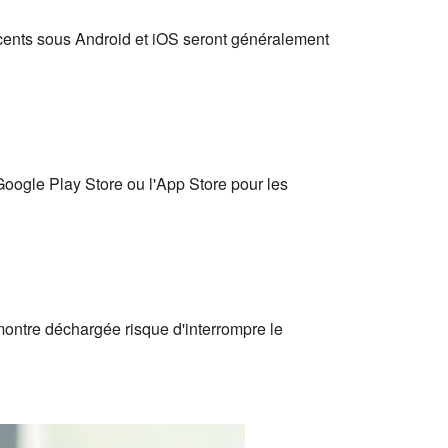
cents sous Android et iOS seront généralement
Google Play Store ou l'App Store pour les
ontre déchargée risque d'interrompre le