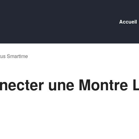
Accueil
tus Smartime
ecter une Montre 