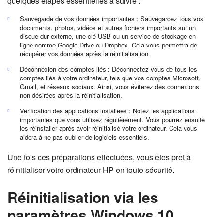
quelques étapes essentielles à suivre :
Sauvegarde de vos données importantes : Sauvegardez tous vos
documents, photos, vidéos et autres fichiers importants sur un
disque dur externe, une clé USB ou un service de stockage en
ligne comme Google Drive ou Dropbox. Cela vous permettra de
récupérer vos données après la réinitialisation.
Déconnexion des comptes liés : Déconnectez-vous de tous les
comptes liés à votre ordinateur, tels que vos comptes Microsoft,
Gmail, et réseaux sociaux. Ainsi, vous éviterez des connexions
non désirées après la réinitialisation.
Vérification des applications installées : Notez les applications
importantes que vous utilisez régulièrement. Vous pourrez ensuite
les réinstaller après avoir réinitialisé votre ordinateur. Cela vous
aidera à ne pas oublier de logiciels essentiels.
Une fois ces préparations effectuées, vous êtes prêt à
réinitialiser votre ordinateur HP en toute sécurité.
Réinitialisation via les
paramètres Windows 10