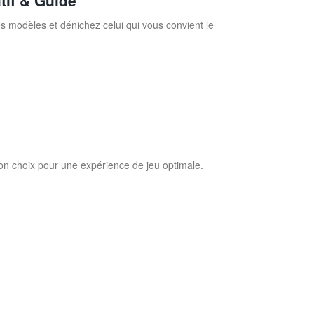
tif & Guide
es modèles et dénichez celui qui vous convient le
bon choix pour une expérience de jeu optimale.