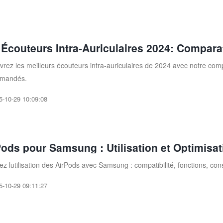
 Écouteurs Intra-Auriculaires 2024: Comparat
rez les meilleurs écouteurs intra-auriculaires de 2024 avec notre compa
mandés.
5-10-29 10:09:08
Pods pour Samsung : Utilisation et Optimisa
ez lutilisation des AirPods avec Samsung : compatibilité, fonctions, co
5-10-29 09:11:27