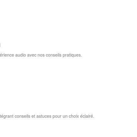
g
érience audio avec nos conseils pratiques.
tégrant conseils et astuces pour un choix éclairé.