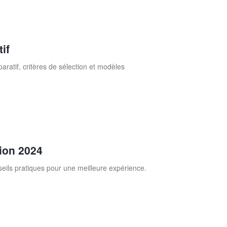
if
ratif, critères de sélection et modèles
tion 2024
nseils pratiques pour une meilleure expérience.