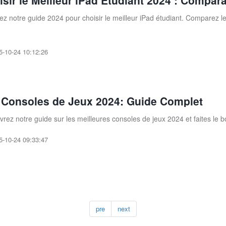
sir le Meilleur iPad Étudiant 2024 : Compara
ez notre guide 2024 pour choisir le meilleur iPad étudiant. Comparez l
.
5-10-24 10:12:26
 Consoles de Jeux 2024: Guide Complet
rez notre guide sur les meilleures consoles de jeux 2024 et faites le 
5-10-24 09:33:47
pre
next