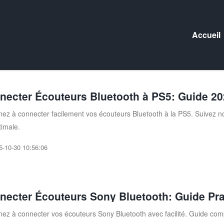
Accueil
necter Écouteurs Bluetooth à PS5: Guide 20
ez à connecter facilement vos écouteurs Bluetooth à la PS5. Suivez n
timale.
5-10-30 10:56:06
necter Écouteurs Sony Bluetooth: Guide Pra
ez à connecter vos écouteurs Sony Bluetooth avec facilité. Guide comp