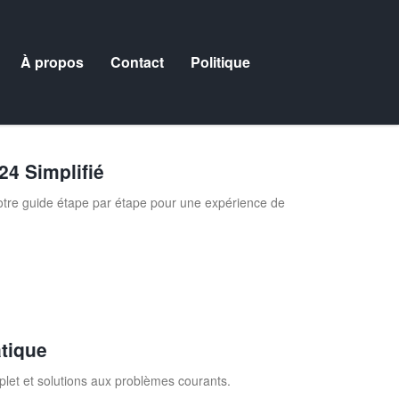
À propos
Contact
Politique
24 Simplifié
otre guide étape par étape pour une expérience de
tique
let et solutions aux problèmes courants.