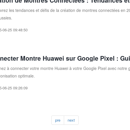
ation de Montres Connectées : Tendances et
rez les tendances et défis de la création de montres connectées en 20
ussies.
5-06-25 09:48:50
necter Montre Huawei sur Google Pixel : Gu
ez à connecter votre montre Huawei à votre Google Pixel avec notre 
onisation optimale.
5-06-25 09:26:09
pre
next