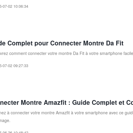
5-07-02 10:06:34
de Complet pour Connecter Montre Da Fit
rez comment connecter votre montre Da Fit à votre smartphone facilem
5-07-02 09:27:33
necter Montre Amazfit : Guide Complet et C
ez à connecter votre montre Amazfit à votre smartphone avec ce guide
nage.
5-06-26 10:48:42