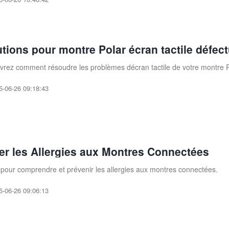
utions pour montre Polar écran tactile défec
rez comment résoudre les problèmes décran tactile de votre montre Pol
5-06-26 09:18:43
ter les Allergies aux Montres Connectées
pour comprendre et prévenir les allergies aux montres connectées.
5-06-26 09:06:13