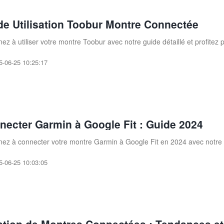
de Utilisation Toobur Montre Connectée
ez à utiliser votre montre Toobur avec notre guide détaillé et profitez 
5-06-25 10:25:17
necter Garmin à Google Fit : Guide 2024
ez à connecter votre montre Garmin à Google Fit en 2024 avec notre gu
5-06-25 10:03:05