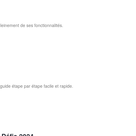
pleinement de ses fonctionnalités.
ide étape par étape facile et rapide.