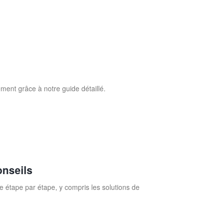
ent grâce à notre guide détaillé.
onseils
 étape par étape, y compris les solutions de