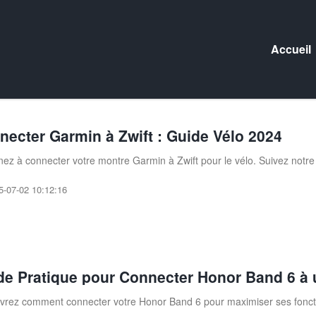
Accueil
necter Garmin à Zwift : Guide Vélo 2024
ez à connecter votre montre Garmin à Zwift pour le vélo. Suivez notre
5-07-02 10:12:16
de Pratique pour Connecter Honor Band 6 à
rez comment connecter votre Honor Band 6 pour maximiser ses fonction