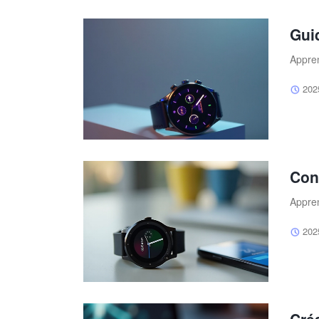
Gui
Appren
202
Con
Appren
202