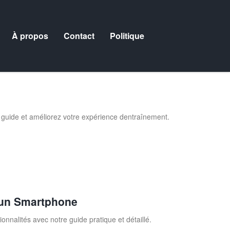
À propos
Contact
Politique
 guide et améliorez votre expérience dentraînement.
 un Smartphone
nalités avec notre guide pratique et détaillé.