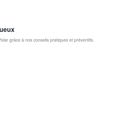
tueux
ar grâce à nos conseils pratiques et préventifs.