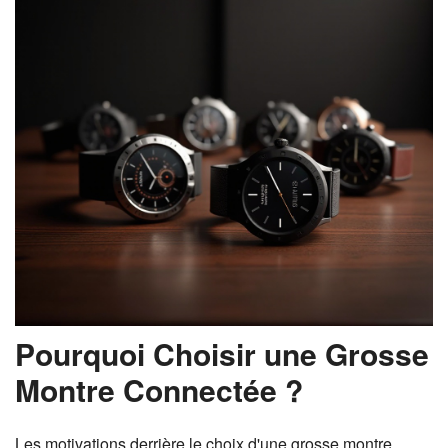
Pourquoi Choisir une Grosse
Montre Connectée ?
Les motivations derrière le choix d'une grosse montre