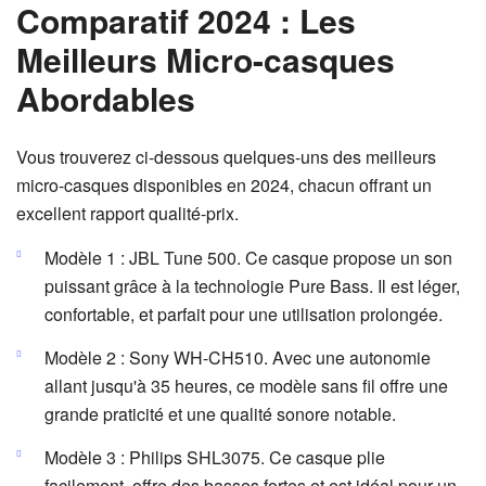
Comparatif 2024 : Les
Meilleurs Micro-casques
Abordables
Vous trouverez ci-dessous quelques-uns des meilleurs
micro-casques disponibles en 2024, chacun offrant un
excellent rapport qualité-prix.
Modèle 1 : JBL Tune 500. Ce casque propose un son
puissant grâce à la technologie Pure Bass. Il est léger,
confortable, et parfait pour une utilisation prolongée.
Modèle 2 : Sony WH-CH510. Avec une autonomie
allant jusqu'à 35 heures, ce modèle sans fil offre une
grande praticité et une qualité sonore notable.
Modèle 3 : Philips SHL3075. Ce casque plie
facilement, offre des basses fortes et est idéal pour un