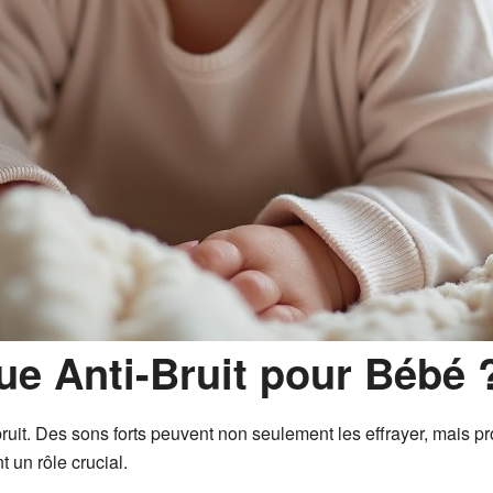
e Anti-Bruit pour Bébé 
ruit. Des sons forts peuvent non seulement les effrayer, mais 
t un rôle crucial.