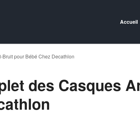
Accueil
-Bruit pour Bébé Chez Decathlon
let des Casques An
cathlon