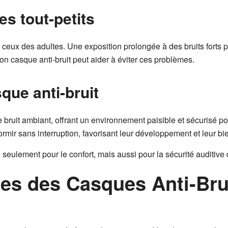
les tout-petits
ceux des adultes. Une exposition prolongée à des bruits forts 
 bon casque anti-bruit peut aider à éviter ces problèmes.
que anti-bruit
 bruit ambiant, offrant un environnement paisible et sécurisé po
rmir sans interruption, favorisant leur développement et leur bi
seulement pour le confort, mais aussi pour la sécurité auditive 
ues des Casques Anti-Bru