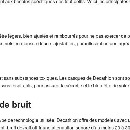
aux besoins spécifiques des tout-petits. Voici les principales 
être légers, bien ajustés et rembourrés pour ne pas exercer de p
inets en mousse douce, ajustables, garantissant un port agré
et sans substances toxiques. Les casques de Decathlon sont so
s respirants, pour assurer la sécurité et le bien-être de votre 
de bruit
 type de technologie utilisée. Decathlon offre des modèles avec
ti-bruit devrait offrir une atténuation sonore d’au moins 20 à 3