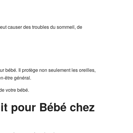
peut causer des troubles du sommeil, de
ur bébé. Il protège non seulement les oreilles,
en-être général.
de votre bébé.
it pour Bébé chez