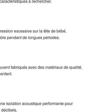
caractéristiques à rechercher.
ression excessive sur la tête de bébé.
able pendant de longues périodes.
uvent fabriqués avec des matériaux de qualité,
enfant.
 une isolation acoustique performante pour
0 décibels.