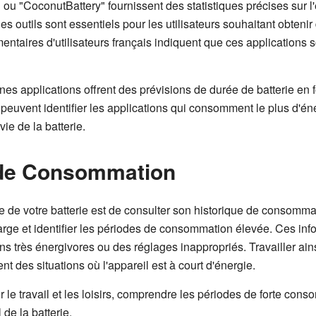
 ou "CoconutBattery" fournissent des statistiques précises sur l'
s outils sont essentiels pour les utilisateurs souhaitant obten
ntaires d'utilisateurs français indiquent que ces applications 
ines applications offrent des prévisions de durée de batterie en 
s peuvent identifier les applications qui consomment le plus d'én
vie de la batterie.
e de Consommation
 de votre batterie est de consulter son historique de consomma
ge et identifier les périodes de consommation élevée. Ces info
ns très énergivores ou des réglages inappropriés. Travailler a
ent des situations où l'appareil est à court d'énergie.
 le travail et les loisirs, comprendre les périodes de forte con
 de la batterie.