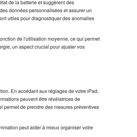
état de la batterie et suggèrent des
ir des données personnalisées et assurer un
sont utiles pour diagnostiquer des anomalies
fonction de l'utilisation moyenne, ce qui permet
ergie, un aspect crucial pour ajuster vos
tion. En accédant aux réglages de votre iPad,
rmations peuvent être révélatrices de
insi permet de prendre des mesures préventives
sommation peut aider à mieux organiser votre