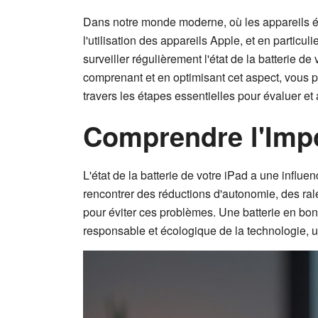
Dans notre monde moderne, où les appareils élec
l'utilisation des appareils Apple, et en particul
surveiller régulièrement l'état de la batterie de 
comprenant et en optimisant cet aspect, vous p
travers les étapes essentielles pour évaluer et
Comprendre l'Impor
L'état de la batterie de votre iPad a une influen
rencontrer des réductions d'autonomie, des rale
pour éviter ces problèmes. Une batterie en b
responsable et écologique de la technologie, 