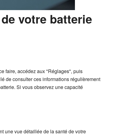
 de votre batterie
r ce faire, accédez aux "Réglages", puis
eillé de consulter ces informations régulièrement
 batterie. Si vous observez une capacité
nt une vue détaillée de la santé de votre