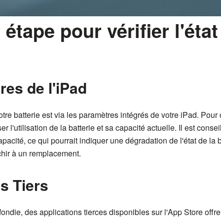
étape pour vérifier l'état
res de l'iPad
 votre batterie est via les paramètres intégrés de votre iPad. Pou
r l'utilisation de la batterie et sa capacité actuelle. Il est cons
apacité, ce qui pourrait indiquer une dégradation de l'état de la
échir à un remplacement.
ns Tiers
ndie, des applications tierces disponibles sur l'App Store offre