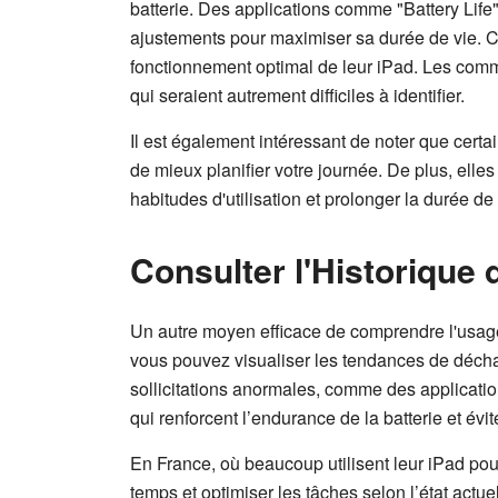
batterie. Des applications comme "Battery Life"
ajustements pour maximiser sa durée de vie. Ce
fonctionnement optimal de leur iPad. Les comme
qui seraient autrement difficiles à identifier.
Il est également intéressant de noter que certa
de mieux planifier votre journée. De plus, elle
habitudes d'utilisation et prolonger la durée de 
Consulter l'Historiqu
Un autre moyen efficace de comprendre l'usage
vous pouvez visualiser les tendances de déchar
sollicitations anormales, comme des applicatio
qui renforcent l’endurance de la batterie et évit
En France, où beaucoup utilisent leur iPad pour
temps et optimiser les tâches selon l’état actuel