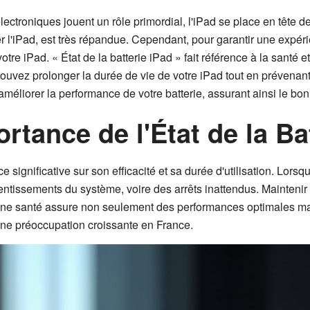
troniques jouent un rôle primordial, l'iPad se place en tête de
ier l'iPad, est très répandue. Cependant, pour garantir une expérie
votre iPad. « État de la batterie iPad » fait référence à la santé e
ouvez prolonger la durée de vie de votre iPad tout en prévenant
 améliorer la performance de votre batterie, assurant ainsi le bo
tance de l'État de la Ba
ce significative sur son efficacité et sa durée d'utilisation. Lor
ntissements du système, voire des arrêts inattendus. Maintenir u
onne santé assure non seulement des performances optimales m
une préoccupation croissante en France.