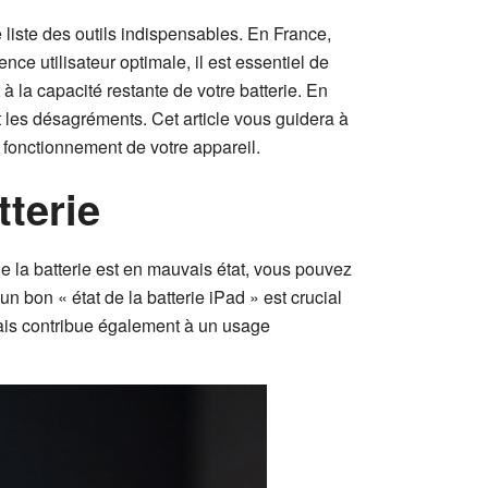
 liste des outils indispensables. En France,
nce utilisateur optimale, il est essentiel de
t à la capacité restante de votre batterie. En
 les désagréments. Cet article vous guidera à
n fonctionnement de votre appareil.
tterie
sque la batterie est en mauvais état, vous pouvez
n bon « état de la batterie iPad » est crucial
ais contribue également à un usage