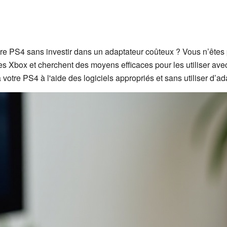
tre PS4 sans investir dans un adaptateur coûteux ? Vous n’êtes
es Xbox et cherchent des moyens efficaces pour les utiliser avec
otre PS4 à l'aide des logiciels appropriés et sans utiliser d’ad