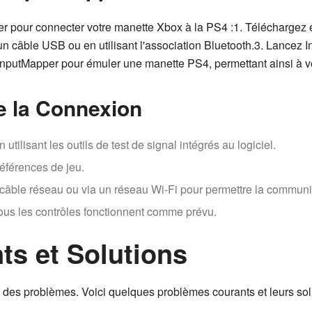
r pour connecter votre manette Xbox à la PS4 :1. Téléchargez et
 câble USB ou en utilisant l'association Bluetooth.3. Lancez In
 InputMapper pour émuler une manette PS4, permettant ainsi à v
de la Connexion
tilisant les outils de test de signal intégrés au logiciel.
références de jeu.
 câble réseau ou via un réseau Wi-Fi pour permettre la communic
 tous les contrôles fonctionnent comme prévu.
s et Solutions
ner des problèmes. Voici quelques problèmes courants et leurs sol