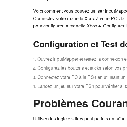
Voici comment vous pouvez utiliser InputMappe
Connectez votre manette Xbox à votre PC via un
pour configurer la manette Xbox.4. Configurer
Configuration et Test 
Ouvrez InputMapper et testez la connexion en u
Configurez les boutons et sticks selon vos p
Connectez votre PC à la PS4 en utilisant un
Lancez un jeu sur votre PS4 pour vérifier si
Problèmes Courant
Utiliser des logiciels tiers peut parfois entraî