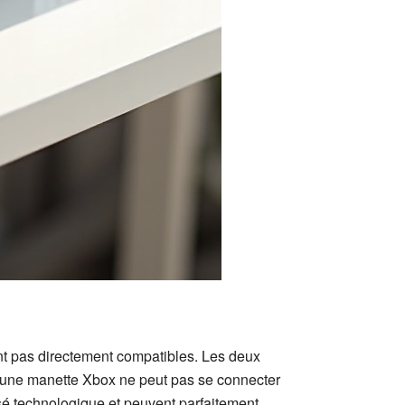
ont pas directement compatibles. Les deux
qu’une manette Xbox ne peut pas se connecter
sé technologique et peuvent parfaitement