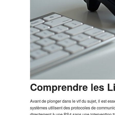
Comprendre les Li
Avant de plonger dans le vif du sujet, il est 
systèmes utilisent des protocoles de communica
directement à une PS4 sans une intervention t