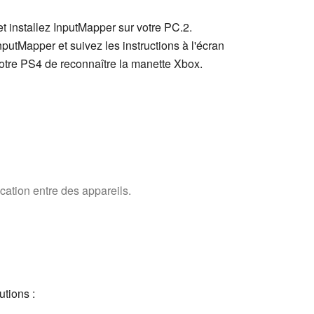
 installez InputMapper sur votre PC.2.
putMapper et suivez les instructions à l'écran
otre PS4 de reconnaître la manette Xbox.
ation entre des appareils.
utions :