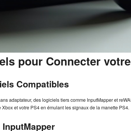
ciels pour Connecter votr
iels Compatibles
s adaptateur, des logiciels tiers comme InputMapper et reWASD
te Xbox et votre PS4 en émulant les signaux de la manette PS4.
de InputMapper