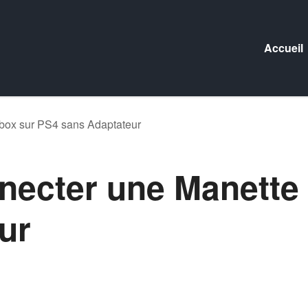
Accueil
ox sur PS4 sans Adaptateur
ecter une Manette 
ur