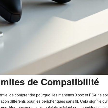
mites de Compatibilité
essentiel de comprendre pourquoi les manettes Xbox et PS4 ne s
tion différents pour les périphériques sans fil. Cela signifie 
ierce. Heureusement, des logiciels existent pour combler ce fos