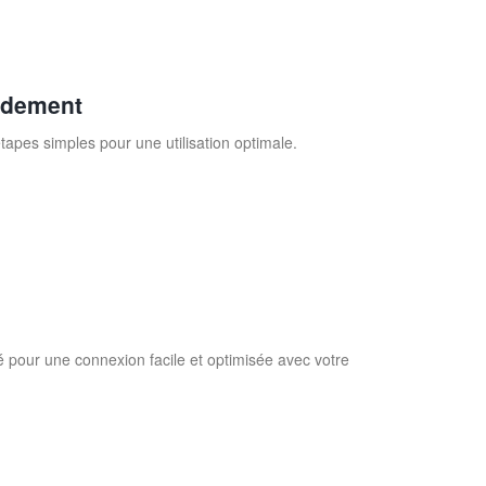
idement
pes simples pour une utilisation optimale.
 pour une connexion facile et optimisée avec votre