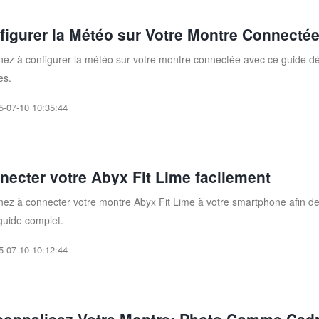
figurer la Météo sur Votre Montre Connecté
ez à configurer la météo sur votre montre connectée avec ce guide dét
es.
5-07-10 10:35:44
necter votre Abyx Fit Lime facilement
ez à connecter votre montre Abyx Fit Lime à votre smartphone afin de 
guide complet.
5-07-10 10:12:44