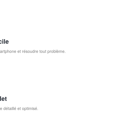
ile
martphone et résoudre tout problème.
let
détaillé et optimisé.