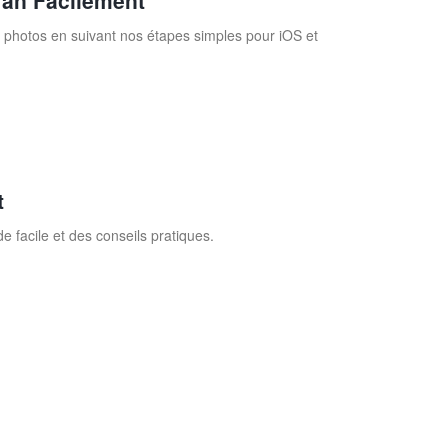
ran Facilement
photos en suivant nos étapes simples pour iOS et
t
facile et des conseils pratiques.