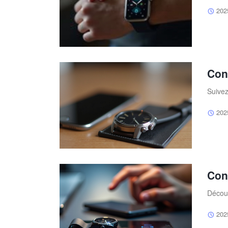
202
Con
Suivez
202
Con
Découv
202