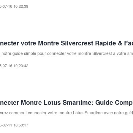
5-07-16 10:22:38
necter votre Montre Silvercrest Rapide & Fac
 notre guide simple pour connecter votre montre Silvercrest à votre s
5-07-16 10:20:42
necter Montre Lotus Smartime: Guide Comp
rez comment connecter votre montre Lotus Smartime avec notre guide 
5-07-11 10:50:17