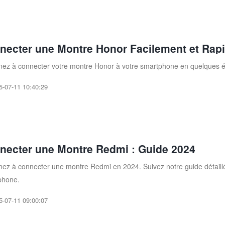
necter une Montre Honor Facilement et Rap
ez à connecter votre montre Honor à votre smartphone en quelques éta
5-07-11 10:40:29
necter une Montre Redmi : Guide 2024
ez à connecter une montre Redmi en 2024. Suivez notre guide détaillé
phone.
5-07-11 09:00:07