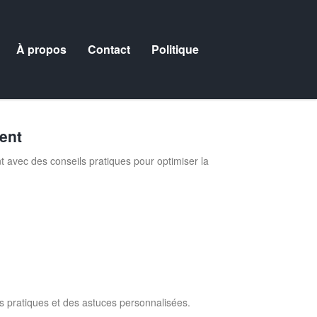
À propos
Contact
Politique
ent
avec des conseils pratiques pour optimiser la
ls pratiques et des astuces personnalisées.