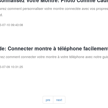
sonnalisez Votre Montre: Photo Comme Cad
rez comment personnaliser votre montre connectée avec vos propres 
d.
5-07-10 09:43:08
de: Connecter montre à téléphone facilemen
ez comment connecter votre montre à votre téléphone avec notre guide 
5-07-09 10:31:25
pre
next