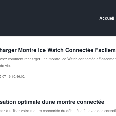
Accueil
harger Montre Ice Watch Connectée Facilem
rez comment recharger une montre Ice Watch connectée efficacement 
de vie.
5-07-16 10:46:02
lisation optimale dune montre connectée
ez à utiliser votre montre connectée du début à la fin avec des consei