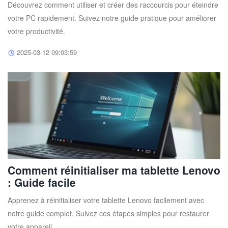
Découvrez comment utiliser et créer des raccourcis pour éteindre
votre PC rapidement. Suivez notre guide pratique pour améliorer
votre productivité.
2025-03-12 09:03:59
Comment réinitialiser ma tablette Lenovo
: Guide facile
Apprenez à réinitialiser votre tablette Lenovo facilement avec
notre guide complet. Suivez ces étapes simples pour restaurer
votre appareil.