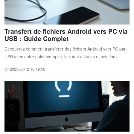
Transfert de fichiers Android vers PC via
USB : Guide Complet
Découvrez comment transférer des fichiers Android vers PC par
USB avec notre guide complet, incluant astuces et solutions.
2025-03-12 10:19:56