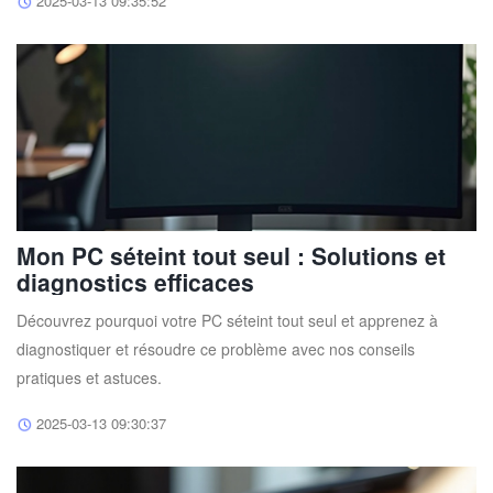
2025-03-13 09:35:52
Mon PC séteint tout seul : Solutions et
diagnostics efficaces
Découvrez pourquoi votre PC séteint tout seul et apprenez à
diagnostiquer et résoudre ce problème avec nos conseils
pratiques et astuces.
2025-03-13 09:30:37