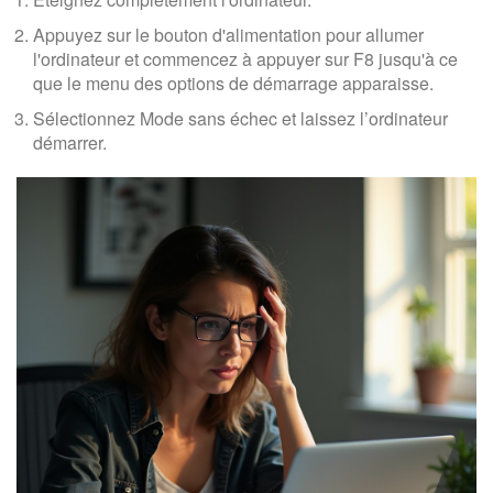
Appuyez sur le bouton d'alimentation pour allumer
l'ordinateur et commencez à appuyer sur F8 jusqu'à ce
que le menu des options de démarrage apparaisse.
Sélectionnez Mode sans échec et laissez l’ordinateur
démarrer.