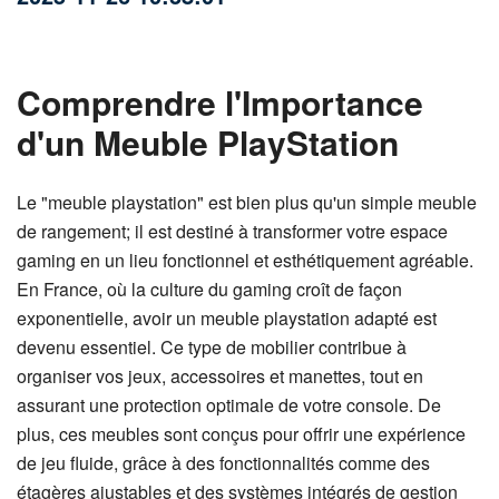
Comprendre l'Importance
d'un Meuble PlayStation
Le "meuble playstation" est bien plus qu'un simple meuble
de rangement; il est destiné à transformer votre espace
gaming en un lieu fonctionnel et esthétiquement agréable.
En France, où la culture du gaming croît de façon
exponentielle, avoir un meuble playstation adapté est
devenu essentiel. Ce type de mobilier contribue à
organiser vos jeux, accessoires et manettes, tout en
assurant une protection optimale de votre console. De
plus, ces meubles sont conçus pour offrir une expérience
de jeu fluide, grâce à des fonctionnalités comme des
étagères ajustables et des systèmes intégrés de gestion