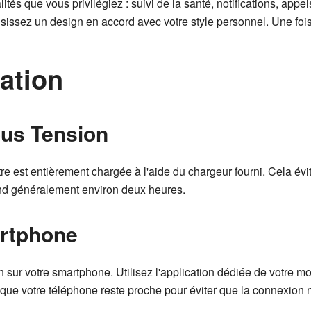
és que vous privilégiez : suivi de la santé, notifications, appel
hoisissez un design en accord avec votre style personnel. Une fois
ation
us Tension
est entièrement chargée à l'aide du chargeur fourni. Cela évite
end généralement environ deux heures.
artphone
 sur votre smartphone. Utilisez l'application dédiée de votre mo
 que votre téléphone reste proche pour éviter que la connexion n