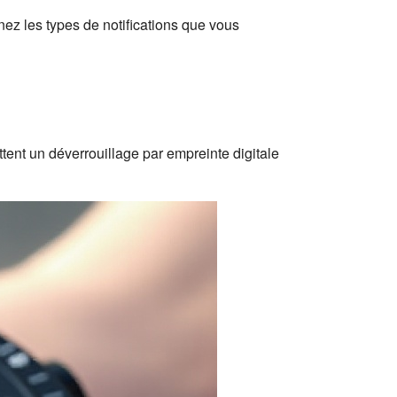
nez les types de notifications que vous
tent un déverrouillage par empreinte digitale