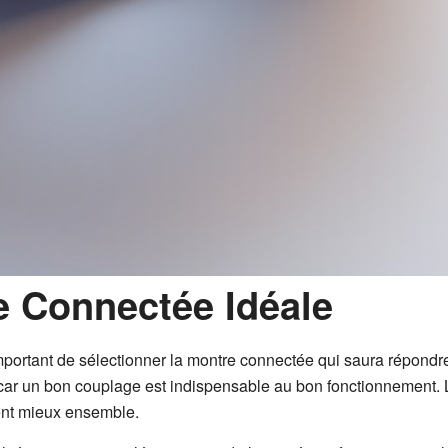
e Connectée Idéale
 important de sélectionner la montre connectée qui saura répond
 car un bon couplage est indispensable au bon fonctionnement.
ent mieux ensemble.