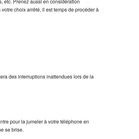
s, etc. Prenez aussi en considération
 votre choix arrêté, il est temps de procéder à
ra des interruptions inattendues lors de la
ntre pour la jumeler à votre téléphone en
e se brise.