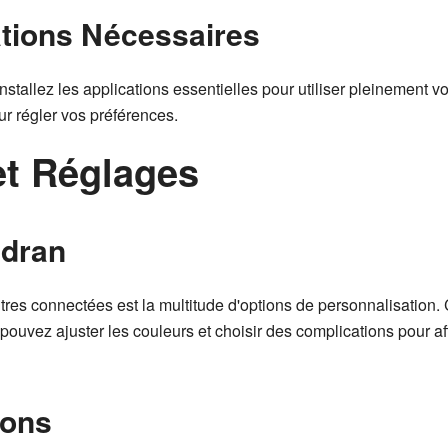
cations Nécessaires
installez les applications essentielles pour utiliser pleinement 
our régler vos préférences.
et Réglages
adran
tres connectées est la multitude d'options de personnalisation.
s pouvez ajuster les couleurs et choisir des complications pour 
ions