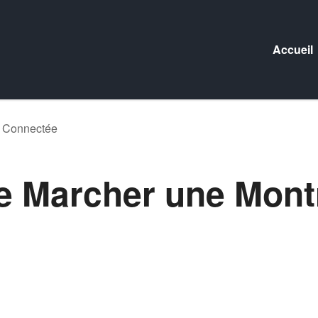
Accueil
e Connectée
e Marcher une Mont