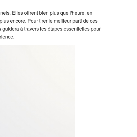
ls. Elles offrent bien plus que l'heure, en
us encore. Pour tirer le meilleur parti de ces
s guidera à travers les étapes essentielles pour
rience.