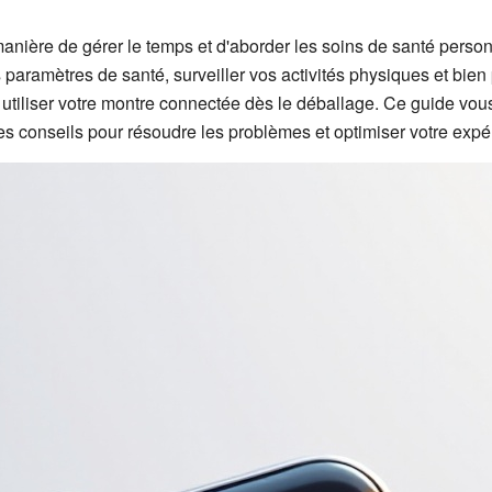
nière de gérer le temps et d'aborder les soins de santé personne
aramètres de santé, surveiller vos activités physiques et bien pl
n utiliser votre montre connectée dès le déballage. Ce guide vou
es conseils pour résoudre les problèmes et optimiser votre expé