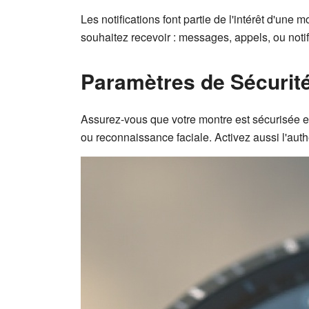
Les notifications font partie de l'intérêt d'un
souhaitez recevoir : messages, appels, ou notif
Paramètres de Sécurit
Assurez-vous que votre montre est sécurisée en
ou reconnaissance faciale. Activez aussi l'auth