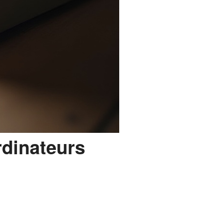
rdinateurs