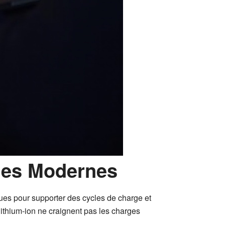
ies Modernes
çues pour supporter des cycles de charge et
lithium-ion ne craignent pas les charges