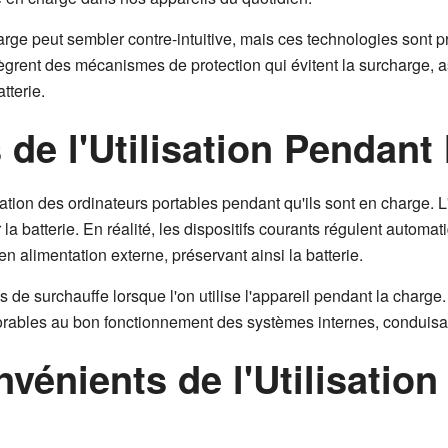
charge peut sembler contre-intuitive, mais ces technologies sont
ègrent des mécanismes de protection qui évitent la surcharge, as
tterie.
 de l'Utilisation Pendant
ation des ordinateurs portables pendant qu'ils sont en charge. L'
 batterie. En réalité, les dispositifs courants régulent automa
n alimentation externe, préservant ainsi la batterie.
ons de surchauffe lorsque l'on utilise l'appareil pendant la char
avorables au bon fonctionnement des systèmes internes, conduis
vénients de l'Utilisation