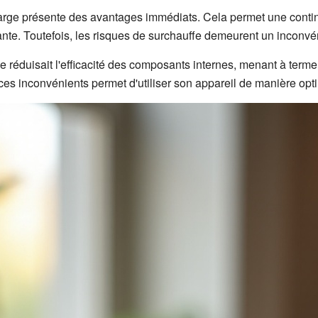
charge présente des avantages immédiats. Cela permet une contin
tante. Toutefois, les risques de surchauffe demeurent un inconvén
e réduisait l'efficacité des composants internes, menant à term
ces inconvénients permet d'utiliser son appareil de manière opti