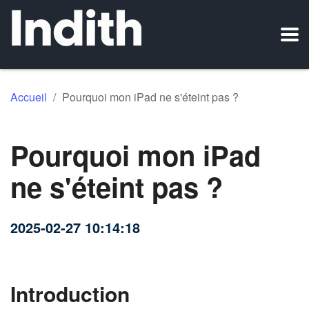
Accueil
/
Pourquoi mon iPad ne s'éteint pas ?
Pourquoi mon iPad
ne s'éteint pas ?
2025-02-27 10:14:18
Introduction